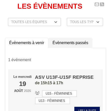
LES ÉVÈNEMENTS
Évènements à venir
Évènements passés
1 événement
ASV U13F-U15F REPRISE
Le
mercredi
19
de 15h15 à 17h
AOÛT
2026
U15 - FÉMININES
U13 - FÉMININES
LIRE LA SUITE