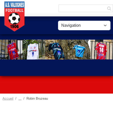
Panneau de gestion des cookies
Accueil
Robin Bruzeau