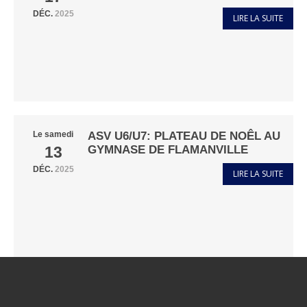
DÉC.
2025
LIRE LA SUITE
ASV U6/U7: PLATEAU DE NOÊL AU
Le
samedi
GYMNASE DE FLAMANVILLE
13
DÉC.
2025
LIRE LA SUITE