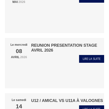
MAI
2026
REUNION PRESENTATION STAGE
Le
mercredi
AVRIL 2026
08
AVRIL
2026
LIRE LA SUITE
U12 / AMICAL VS U11A À VALOGNES
Le
samedi
14