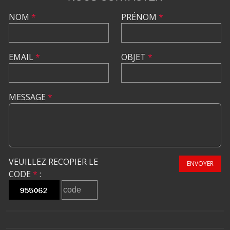
NOM
*
PRÉNOM
*
EMAIL
*
OBJET
*
MESSAGE
*
VEUILLEZ RECOPIER LE
ENVOYER
CODE
*
: