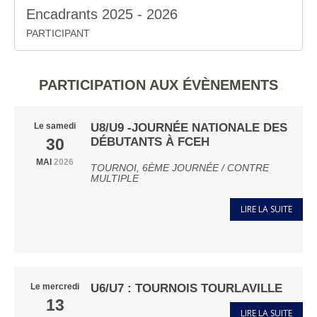
Encadrants 2025 - 2026
PARTICIPANT
PARTICIPATION AUX ÉVÈNEMENTS
U8/U9 -JOURNÉE NATIONALE DES
Le
samedi
DÉBUTANTS À FCEH
30
MAI
2026
TOURNOI, 6ÈME JOURNÉE / CONTRE
MULTIPLE
LIRE LA SUITE
U6/U7 : TOURNOIS TOURLAVILLE
Le
mercredi
13
LIRE LA SUITE